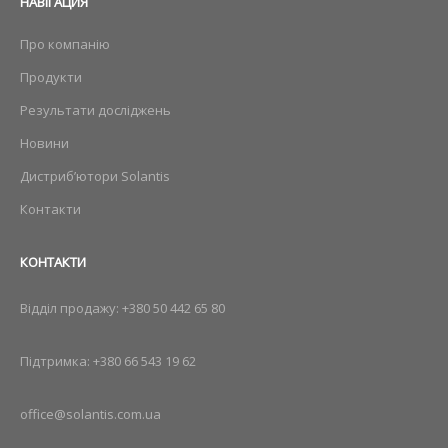
НАВIГАЦИЯ
Про компанію
Продукти
Результати досліджень
Новини
Дистриб’ютори Solantis
Контакти
КОНТАКТИ
Відділ продажу:
+380 50 442 65 80
Підтримка:
+380 66 543 19 62
office@solantis.com.ua