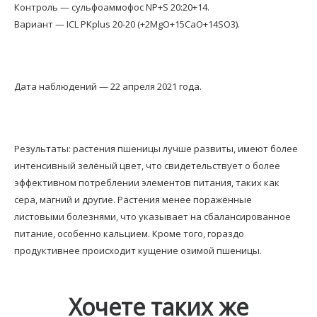
Контроль — сульфоаммофос NP+S 20:20+14.
Вариант — ICL PKplus 20-20 (+2MgO+15CaO+14SO3).
Дата наблюдений — 22 апреля 2021 года.
Результаты: растения пшеницы лучше развиты, имеют более
интенсивный зелёный цвет, что свидетельствует о более
эффективном потреблении элементов питания, таких как
сера, магний и другие. Растения менее поражённые
листовыми болезнями, что указывает на сбалансированное
питание, особенно кальцием. Кроме того, гораздо
продуктивнее происходит кущение озимой пшеницы.
Хочете таких же