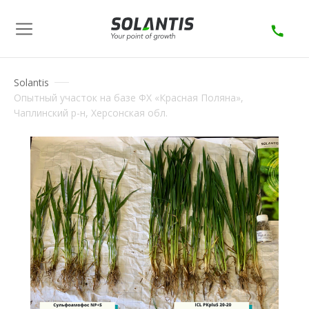
Solantis
Опытный участок на базе ФХ «Красная Поляна»,
Чаплинский р-н, Херсонская обл.