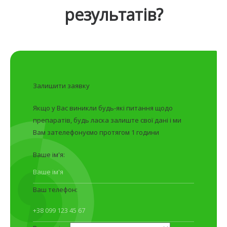
результатів?
Залишити заявку
Якщо у Вас виникли будь-які питання щодо
препаратів, будь ласка залиште свої дані і ми
Вам зателефонуємо протягом 1 години
Ваше ім'я:
Ваш телефон: