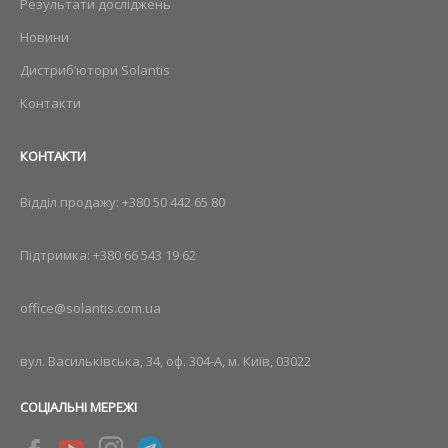
Результати досліджень
Новини
Дистриб’ютори Solantis
Контакти
КОНТАКТИ
Відділ продажу:
+380 50 442 65 80
Підтримка:
+380 66 543 19 62
office@solantis.com.ua
вул. Васильківська, 34, оф. 304-А, м. Київ, 03022
СОЦІАЛЬНІ МЕРЕЖІ