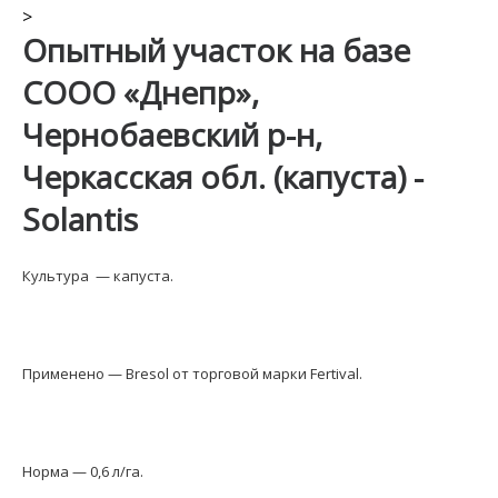
>
Опытный участок на базе
СООО «Днепр»,
Чернобаевский р-н,
Черкасская обл. (капуста) -
Solantis
Культура — капуста.
Применено — Bresol от торговой марки Fertival.
Норма — 0,6 л/га.