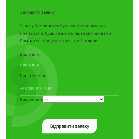
Залишити заявку
Якщо у Вас виникли будь-які питання щодо
препаратів, будь ласка залиште свої дані і ми
Вам зателефонуємо протягом 1 години
Ваше ім'я:
Ваш телефон:
Ваш регіон: