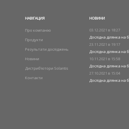
НАВIГАЦИЯ
НОВИНИ
03.12.2021 в
18:27
Про компанію
Дослідна ділянка на б
Продукти
23.11.2021 в
19:17
Результати досліджень
Дослідна ділянка на б
Новини
10.11.2021 в
15:58
Дослідна ділянка на 
Дистриб’ютори Solantis
27.10.2021 в
15:04
Контакти
Дослідна ділянка на б