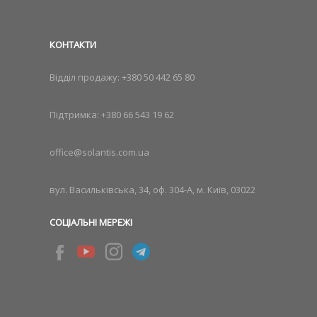
КОНТАКТИ
Відділ продажу:
+380 50 442 65 80
Підтримка:
+380 66 543 19 62
office@solantis.com.ua
вул. Васильківська, 34, оф. 304-А, м. Київ, 03022
СОЦІАЛЬНІ МЕРЕЖІ