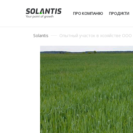
ПРО КОМПАНІЮ
ПРОДУКТИ
Solantis
Опытный участок в хозяйстве ООО