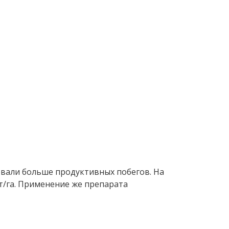
овали больше продуктивных побегов. На
шт/га. Применение же препарата