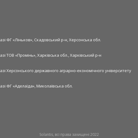
азі ФГ «Ліньков», Скадовський р-н, Херсонська обл.
азі ТОВ «Промінь», Харківська обл., Харківський р-н
базі Херсонського державного аграрно-економічного університету
азі ФГ «Аделаїда», Миколаївська обл.
Solantis, всі права захищені 2022