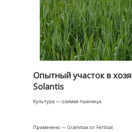
Опытный участок в хоз
Solantis
Культура — озимая пшеница.
Применено — Grainmax от Fertival.