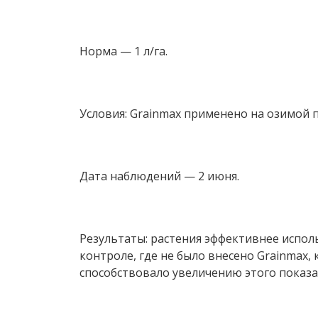
Норма — 1 л/га.
Условия: Grainmax применено на озимой 
Дата наблюдений — 2 июня.
Результаты: растения эффективнее испол
контроле, где не было внесено Grainmax,
способствовало увеличению этого показат