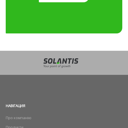
НАВIГАЦИЯ
Про компанію
Продукти