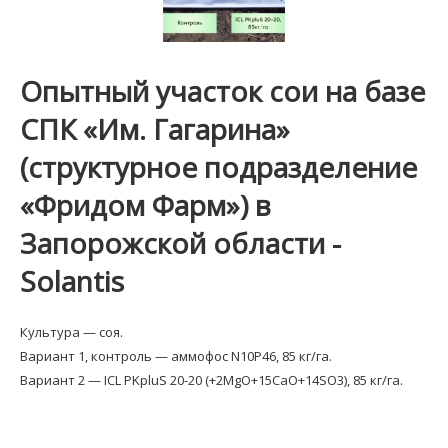
Опытный участок сои на базе
СПК «Им. Гагарина»
(структурное подразделение
«Фридом Фарм») в
Запорожской области -
Solantis
Культура — соя.
Вариант 1, контроль — аммофос N10P46, 85 кг/га.
Вариант 2 — ICL PKpluS 20-20 (+2MgO+15CaO+14SO3), 85 кг/га.