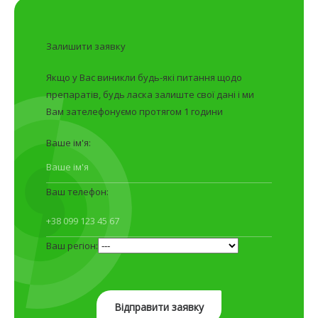
Залишити заявку
Якщо у Вас виникли будь-які питання щодо
препаратів, будь ласка залиште свої дані і ми
Вам зателефонуємо протягом 1 години
Ваше ім'я:
Ваш телефон:
Ваш регіон: