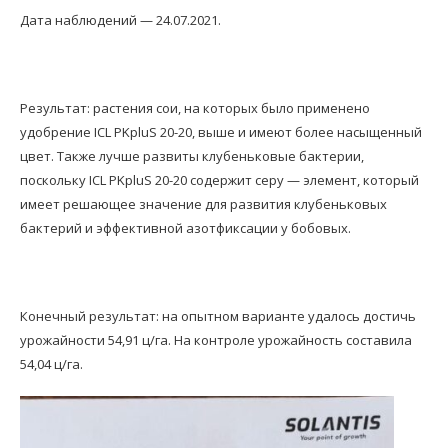
Дата наблюдений — 24.07.2021.
Результат: растения сои, на которых было применено
удобрение ICL PKpluS 20-20, выше и имеют более насыщенный
цвет. Также лучше развиты клубеньковые бактерии,
поскольку ICL PKpluS 20-20 содержит серу — элемент, который
имеет решающее значение для развития клубеньковых
бактерий и эффективной азотфиксации у бобовых.
Конечный результат: на опытном варианте удалось достичь
урожайности 54,91 ц/га. На контроле урожайность составила
54,04 ц/га.