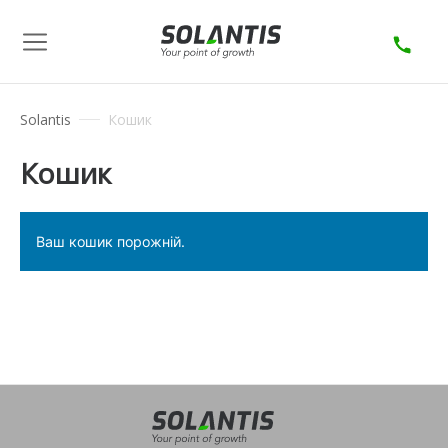
Solantis
Кошик
Кошик
Ваш кошик порожній.
Повернутись в магазин