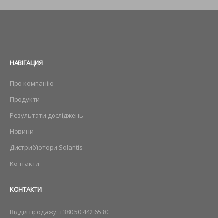
НАВIГАЦИЯ
Про компанію
Продукти
Результати досліджень
Новини
Дистриб’ютори Solantis
Контакти
КОНТАКТИ
Відділ продажу:
+380 50 442 65 80