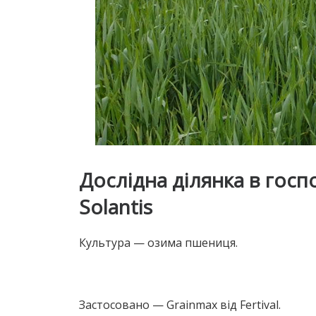
Дослідна ділянка в госп
Solantis
Культура — озима пшениця.
Застосовано — Grainmax від Fertival.