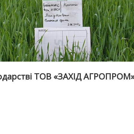
одарстві ТОВ «ЗАХІД АГРОПРОМ» у