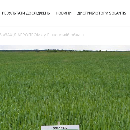
РЕЗУЛЬТАТИ ДОСЛІДЖЕНЬ
НОВИНИ
ДИСТРИБ’ЮТОРИ SOLANTIS
В «ЗАХІД АГРОПРОМ» у Рівненській області.