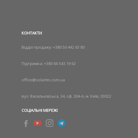
КОНТАКТИ
Відділ продажу:
+380 50 442 65 80
Підтримка:
+380 66 543 19 62
office@solantis.com.ua
вул. Васильківська, 34, оф. 304-А, м. Київ, 03022
СОЦІАЛЬНІ МЕРЕЖІ