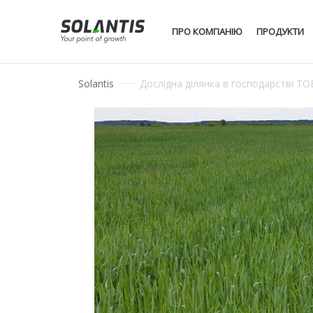
ПРО КОМПАНІЮ
ПРОДУКТИ
Solantis
Дослідна ділянка в господарстві ТО