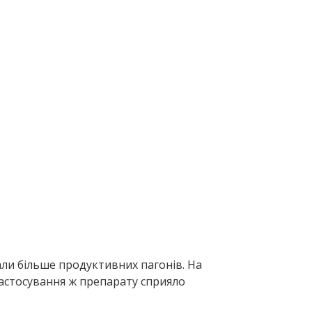
ли більше продуктивних пагонів. На
 Застосування ж препарату сприяло