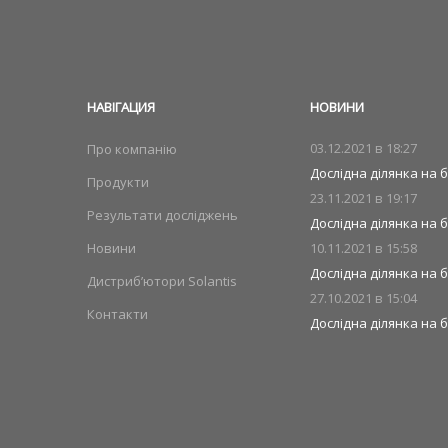
НАВIГАЦИЯ
НОВИНИ
03.12.2021 в
18:27
Про компанію
Дослідна ділянка на б
Продукти
23.11.2021 в
19:17
Результати досліджень
Дослідна ділянка на б
Новини
10.11.2021 в
15:58
Дослідна ділянка на 
Дистриб’ютори Solantis
27.10.2021 в
15:04
Контакти
Дослідна ділянка на б