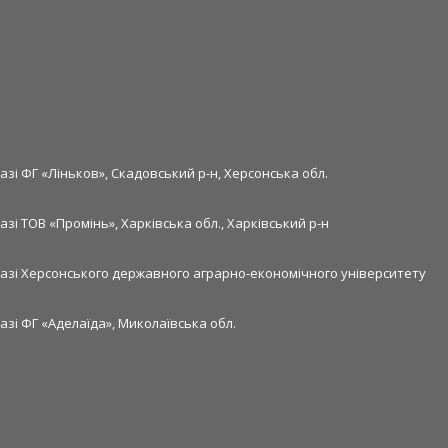
азі ФГ «Ліньков», Скадовський р-н, Херсонська обл.
азі ТОВ «Промінь», Харківська обл., Харківський р-н
базі Херсонського державного аграрно-економічного університету
азі ФГ «Аделаїда», Миколаївська обл.