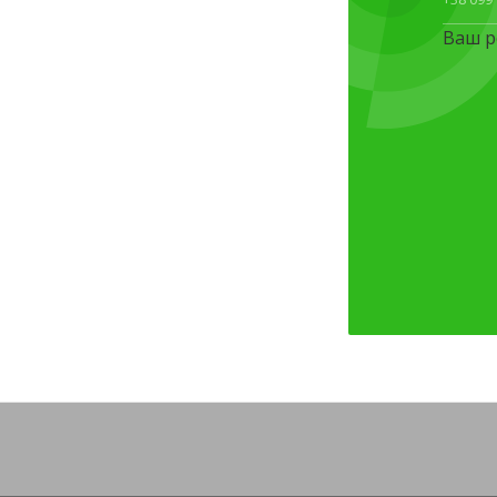
Ваш р