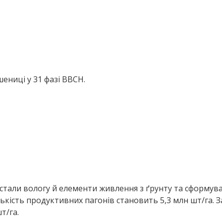
ениці у 31 фазі ВВСН.
тали вологу й елементи живлення з ґрунту та сформува
ількість продуктивних пагонів становить 5,3 млн шт/га.
т/га.