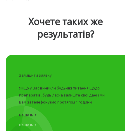
Хочете таких же
результатів?
Залишити заявку
Якщо у Вас виникли будь-які питання щодо
препаратів, будь ласка залиште свої дані і ми
Вам зателефонуємо протягом 1 години
Ваше ім'я: