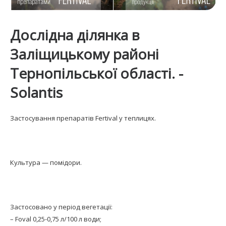
Дослідна ділянка в
Заліщицькому районі
Тернопільської області. -
Solantis
Застосування препаратів Fertival у теплицях.
Культура — помідори.
Застосовано у період вегетації:
– Foval 0,25-0,75 л/100 л води;