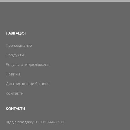
НАВIГАЦИЯ
Про компанію
Продукти
Результати досліджень
Новини
Дистриб’ютори Solantis
Контакти
КОНТАКТИ
Відділ продажу:
+380 50 442 65 80