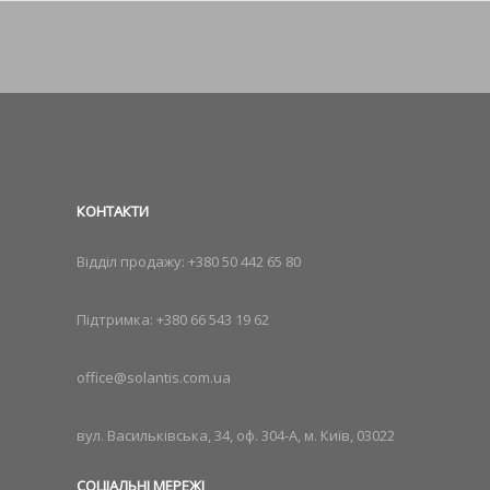
КОНТАКТИ
Відділ продажу:
+380 50 442 65 80
Підтримка:
+380 66 543 19 62
office@solantis.com.ua
вул. Васильківська, 34, оф. 304-А, м. Київ, 03022
СОЦІАЛЬНІ МЕРЕЖІ