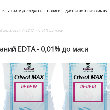
РЕЗУЛЬТАТИ ДОСЛІДЖЕНЬ
НОВИНИ
ДИСТРИБ’ЮТОРИ SOLANTIS
n) хелатований EDTA - 0,01% до маси
аний EDTA - 0,01% до маси