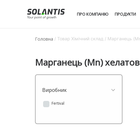
ПРО КОМПАНІЮ
ПРОДУКТИ
Головна
/ Товар Хімічний склад / Марганець (M
Марганець (Mn) хелатов
Виробник
Fertival