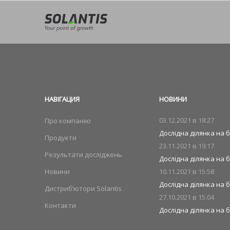
НАВIГАЦИЯ
НОВИНИ
03.12.2021 в
18:27
Про компанію
Дослідна ділянка на б
Продукти
23.11.2021 в
19:17
Результати досліджень
Дослідна ділянка на б
Новини
10.11.2021 в
15:58
Дослідна ділянка на 
Дистриб’ютори Solantis
27.10.2021 в
15:04
Контакти
Дослідна ділянка на б