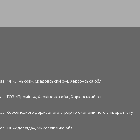
азі ФГ «Ліньков», Скадовський р-н, Херсонська обл.
азі ТОВ «Промінь», Харківська обл., Харківський р-н
базі Херсонського державного аграрно-економічного університету
азі ФГ «Аделаїда», Миколаївська обл.