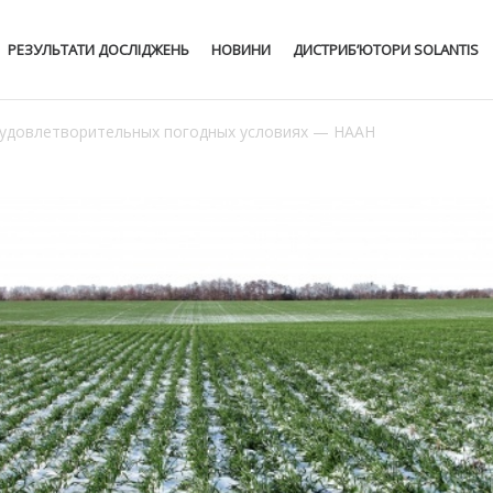
РЕЗУЛЬТАТИ ДОСЛІДЖЕНЬ
НОВИНИ
ДИСТРИБ’ЮТОРИ SOLANTIS
 удовлетворительных погодных условиях — НААН