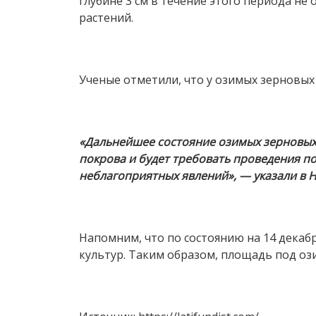
глубине 3 см в течение этого периода не
растений.
Ученые отметили, что у озимых зерновых
«Дальнейшее состояние озимых зерновых 
покрова и будет требовать проведения п
неблагоприятных явлений», — указали в 
Напомним, что по состоянию на 14 декаб
культур. Таким образом, площадь под озим