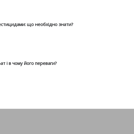
естицидами: що необхідно знати?
ат і в чому його переваги?