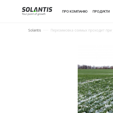
ПРО КОМПАНІЮ
ПРОДУКТИ
Solantis
Перезимовка озимых проходит при