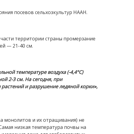
ояния посевов сельхозкультур НААН.
 части территории страны промерзание
ей — 21-40 см.
ьной температуре воздуха (-4,4°С)
й 2-3 см. На сегодня, при
 растений и разрушение ледяной корки»,
ра монолитов и их отращивания) не
 Самая низкая температура почвы на