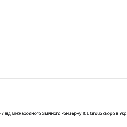
7 від міжнародного хімічного концерну ICL Group скоро в Укра