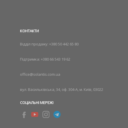
КОНТАКТИ
Відділ продажу:
+380 50 442 65 80
Підтримка:
+380 66 543 19 62
office@solantis.com.ua
вул. Васильківська, 34, оф. 304-А, м. Київ, 03022
СОЦІАЛЬНІ МЕРЕЖІ