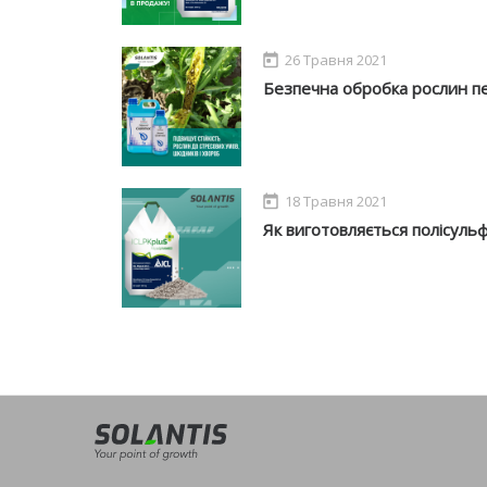
26 Травня 2021
Безпечна обробка рослин п
18 Травня 2021
Як виготовляється полісульф