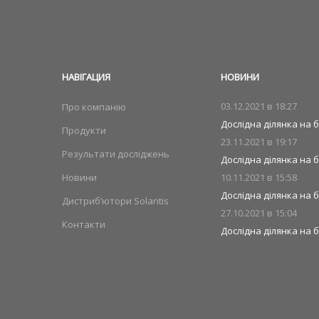
НАВIГАЦИЯ
НОВИНИ
03.12.2021 в
18:27
Про компанію
Дослідна ділянка на б
Продукти
23.11.2021 в
19:17
Результати досліджень
Дослідна ділянка на б
Новини
10.11.2021 в
15:58
Дослідна ділянка на 
Дистриб’ютори Solantis
27.10.2021 в
15:04
Контакти
Дослідна ділянка на б