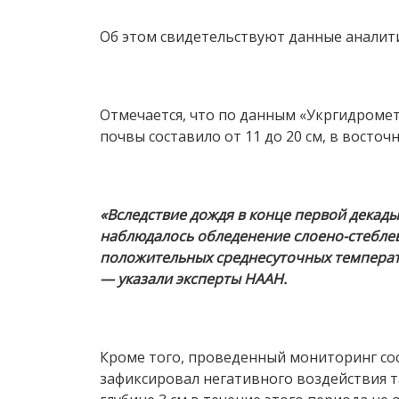
Об этом свидетельствуют данные аналити
Отмечается, что по данным «Укргидроме
почвы составило от 11 до 20 см, в восто
«Вследствие дождя в конце первой декады
наблюдалось обледенение слоено-стеблев
положительных среднесуточных температу
— указали эксперты НААН.
Кроме того, проведенный мониторинг сос
зафиксировал негативного воздействия т