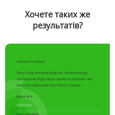
Хочете таких же
результатів?
Залишити заявку
Якщо у Вас виникли будь-які питання щодо
препаратів, будь ласка залиште свої дані і ми
Вам зателефонуємо протягом 1 години
Ваше ім'я:
Ваш телефон: