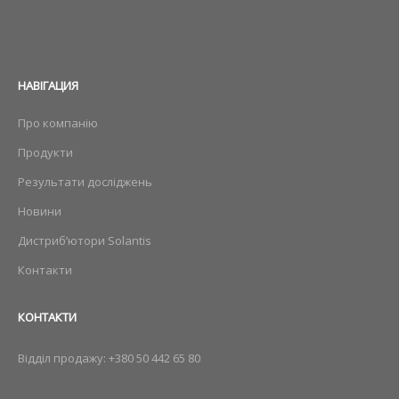
НАВIГАЦИЯ
Про компанію
Продукти
Результати досліджень
Новини
Дистриб’ютори Solantis
Контакти
КОНТАКТИ
Відділ продажу:
+380 50 442 65 80