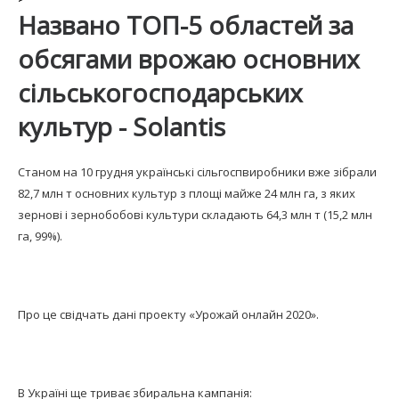
Названо ТОП-5 областей за
обсягами врожаю основних
сільськогосподарських
культур - Solantis
Станом на 10 грудня українські сільгоспвиробники вже зібрали
82,7 млн ​​т основних культур з площі майже 24 млн га, з яких
зернові і зернобобові культури складають 64,3 млн т (15,2 млн
га, 99%).
Про це свідчать дані проекту «Урожай онлайн 2020».
В Україні ще триває збиральна кампанія: