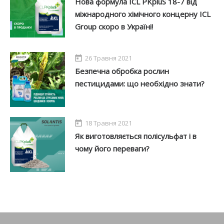
Нова формула ICL PKpluS 18-7 від
міжнародного хімічного концерну ICL
Group скоро в Україні!
26 Травня 2021
Безпечна обробка рослин
пестицидами: що необхідно знати?
18 Травня 2021
Як виготовляється полісульфат і в
чому його переваги?