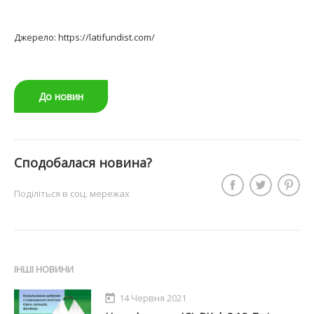
Джерело: https://latifundist.com/
До новин
Сподобалася новина?
Поділіться в соц. мережах
ІНШІ НОВИНИ
14 Червня 2021