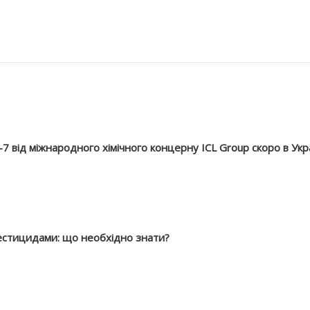
7 від міжнародного хімічного концерну ICL Group скоро в Укра
естицидами: що необхідно знати?