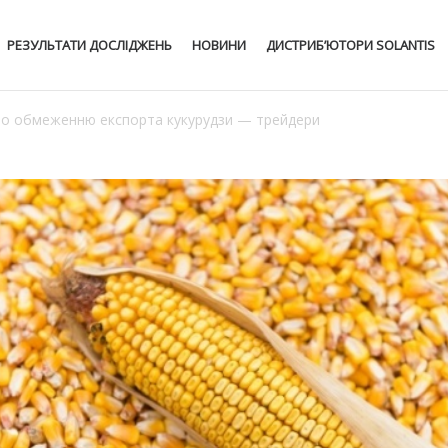
РЕЗУЛЬТАТИ ДОСЛІДЖЕНЬ
НОВИНИ
ДИСТРИБ’ЮТОРИ SOLANTIS
 по обмеженню експорта кукурудзи — трейдери