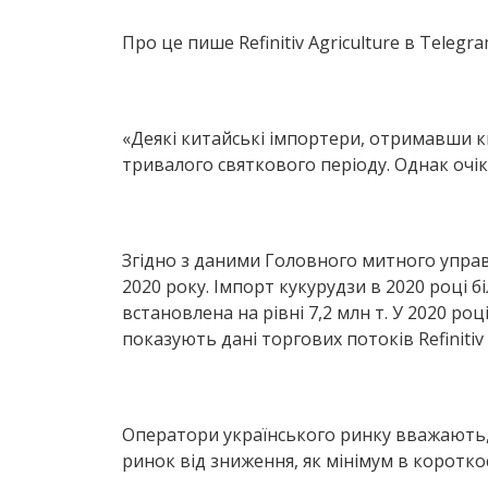
Про це пише Refinitiv Agriculture в Telegra
«Деякі китайські імпортери, отримавши кв
тривалого святкового періоду. Однак очік
Згідно з даними Головного митного управлі
2020 року. Імпорт кукурудзи в 2020 році 
встановлена ​​на рівні 7,2 млн т. У 2020 ро
показують дані торгових потоків Refinitiv 
Оператори українського ринку вважають,
ринок від зниження, як мінімум в коротко