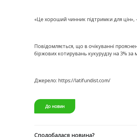
«Це хороший чинник підтримки для цін», 
Повідомляється, що в очікуванні прояснен
біржових котирувань кукурудзу на 3% за
Джерело: https://latifundist.com/
До новин
Сподобалася новина?