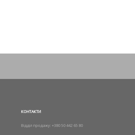
КОНТАКТИ
Відділ продажу:
+380 50 442 65 80