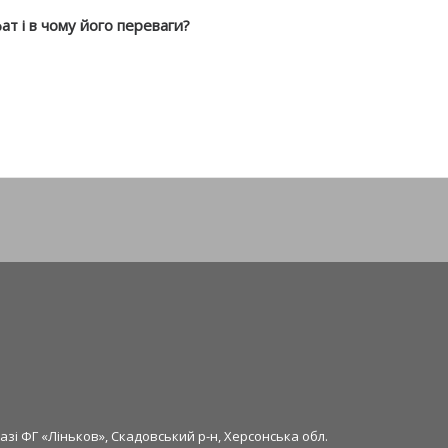
ат і в чому його переваги?
азі ФГ «Ліньков», Скадовський р-н, Херсонська обл.