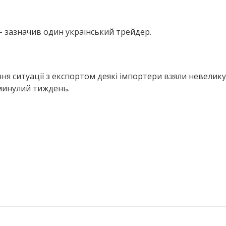
– зазначив один український трейдер.
ня ситуації з експортом деякі імпортери взяли невелику
 минулий тиждень.