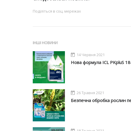
Поділіться в соц. мережах
ІНШІ НОВИНИ
14 Червня 2021
Нова формула ICL PKpluS 18-
26 Травня 2021
Безпечна обробка рослин п
18 Травня 2021