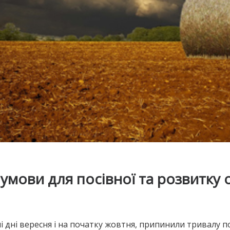
умови для посівної та розвитку 
 дні вересня і на початку жовтня, припинили тривалу п