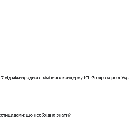
7 від міжнародного хімічного концерну ICL Group скоро в Укра
естицидами: що необхідно знати?