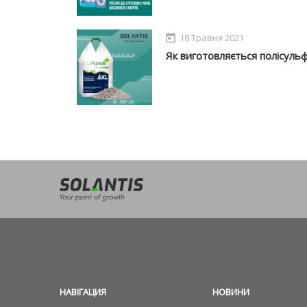
18 Травня 2021
Як виготовляється полісульф
НАВIГАЦИЯ
НОВИНИ