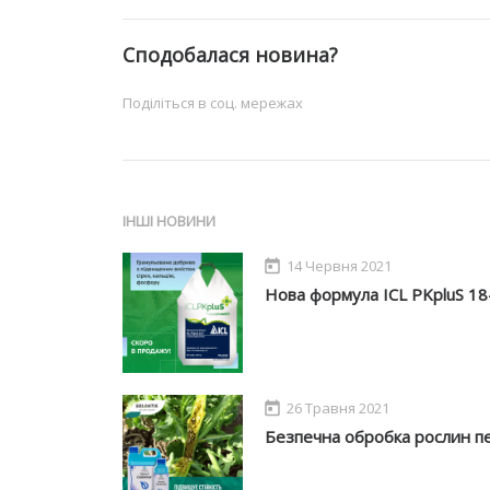
Сподобалася новина?
Поділіться в соц. мережах
ІНШІ НОВИНИ
14 Червня 2021
Нова формула ICL PKpluS 18-
26 Травня 2021
Безпечна обробка рослин п