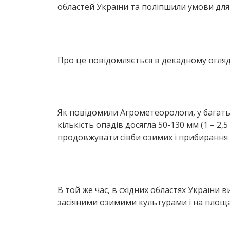
областей України та поліпшили умови для 
Про це повідомляється в декадному огля
Як повідомили Агрометеорологи, у багатьо
кількість опадів досягла 50-130 мм (1 – 2
продовжувати сівби озимих і прибирання п
В той же час, в східних областях України 
засіяними озимими культурами і на площах