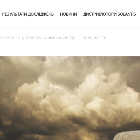
РЕЗУЛЬТАТИ ДОСЛІДЖЕНЬ
НОВИНИ
ДИСТРИБ’ЮТОРИ SOLANTIS
сівної та розвитку озимих культур — спеціалісти