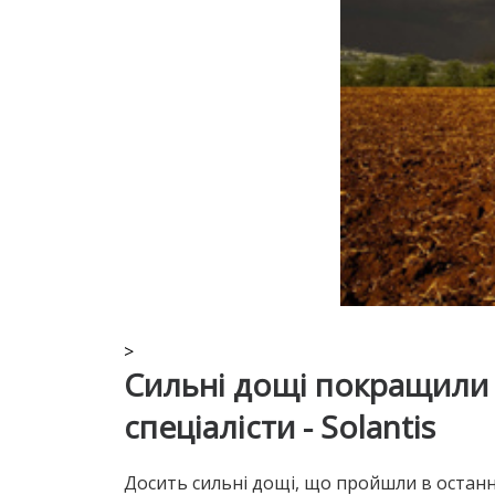
>
Сильні дощі покращили 
спеціалісти - Solantis
Досить сильні дощі, що пройшли в останні