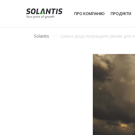
ПРО КОМПАНІЮ
ПРОДУКТИ
Solantis
Сильні дощі покращили умови для по